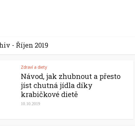
hiv - Říjen 2019
Zdraví a diety
Návod, jak zhubnout a přesto
jíst chutná jídla díky
krabičkové dietě
10.10.2019