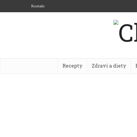
Kontakt
Recepty
Zdraví a diety