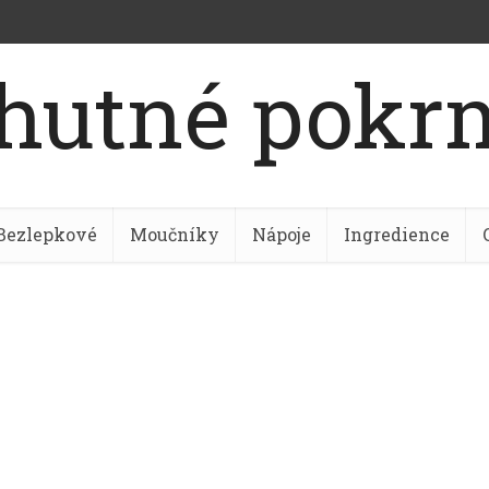
Bezlepkové
Moučníky
Nápoje
Ingredience