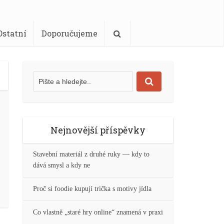
Ostatní
Doporučujeme
Nejnovější příspěvky
Stavební materiál z druhé ruky — kdy to
dává smysl a kdy ne
Proč si foodie kupují trička s motivy jídla
Co vlastně „staré hry online“ znamená v praxi