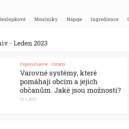
Bezlepkové
Moučníky
Nápoje
Ingredience
iv - Leden 2023
Doporučujeme
Ostatní
•
Varovné systémy, které
pomáhají obcím a jejich
občanům. Jaké jsou možnosti?
25.1.2023