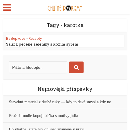
Tagy - karotka
Bezlepkové
Recepty
•
Salát z pečené zeleniny s kozím sýrem
Nejnovější příspěvky
Stavební materiál z druhé ruky — kdy to dává smysl a kdy ne
Proč si foodie kupují trička s motivy jídla
Co vlastně „staré hry online“ znamená v praxi