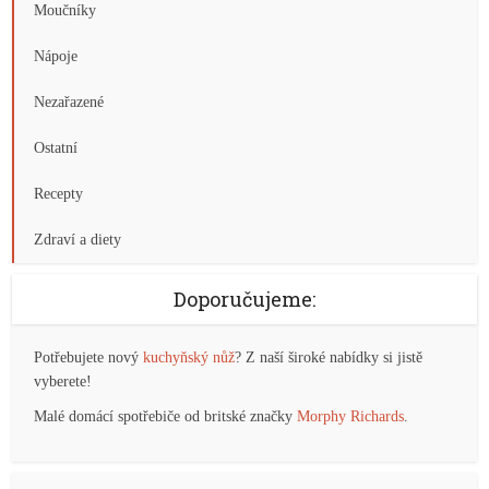
Moučníky
Nápoje
Nezařazené
Ostatní
Recepty
Zdraví a diety
Doporučujeme:
Potřebujete nový
kuchyňský nůž
? Z naší široké nabídky si jistě
vyberete!
Malé domácí spotřebiče od britské značky
Morphy Richards
.