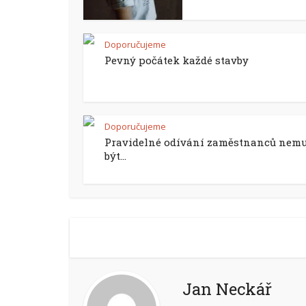
Doporučujeme
Pevný počátek každé stavby
Doporučujeme
Pravidelné odívání zaměstnanců nem
být...
Jan Neckář