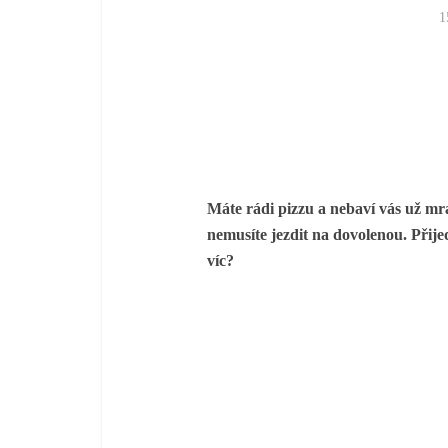
1
Máte rádi pizzu a nebaví vás už mr
nemusíte jezdit na dovolenou. Přije
víc?