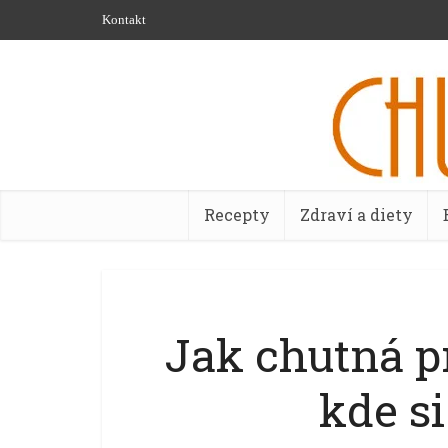
Kontakt
Recepty
Zdraví a diety
Jak chutná pr
kde si