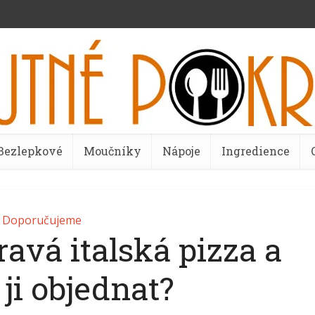
Bezlepkové
Moučníky
Nápoje
Ingredience
Doporučujeme
avá italská pizza a
 ji objednat?