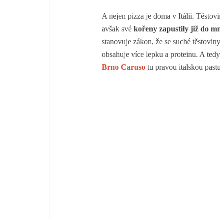
A nejen pizza je doma v Itálii. Těstovi
avšak své
kořeny zapustily již do m
stanovuje zákon, že se suché těstovin
obsahuje více lepku a proteinu. A ted
Brno Caruso
tu pravou italskou pastu