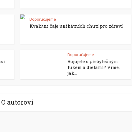
Doporučujeme
Kvalitní čaje unikátních chutí pro zdraví
Doporučujeme
usí
Bojujete s přebytečným
tukem a dietami? Víme,
jak...
O autorovi