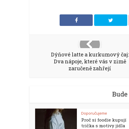
Dýňové latte a kurkumový čaj:
Dva nápoje, které vás v zimě
zaručeně zahřejí
Bude 
Doporučujeme
Proč si foodie kupují
trička s motivy jídla