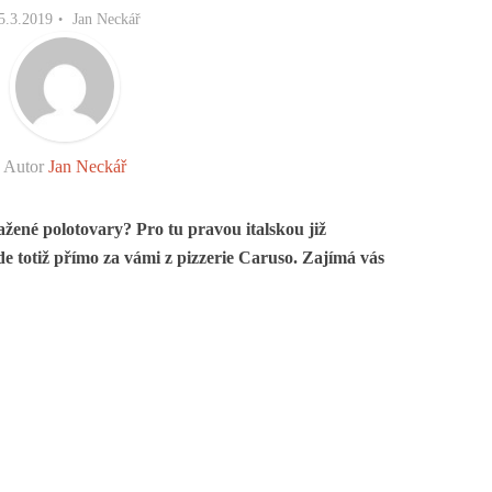
5.3.2019
Jan Neckář
Autor
Jan Neckář
ažené polotovary? Pro tu pravou italskou již
de totiž přímo za vámi z pizzerie Caruso. Zajímá vás