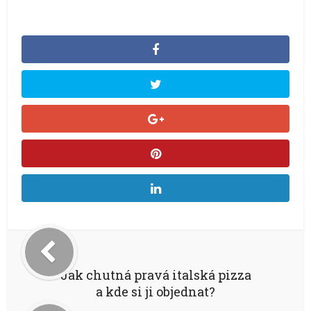
Jak chutná pravá italská pizza
a kde si ji objednat?