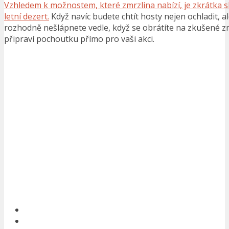
Vzhledem k možnostem, které zmrzlina nabízí, je zkrátka 
letní dezert.
Když navíc budete chtít hosty nejen ochladit, al
rozhodně nešlápnete vedle, když se obrátíte na zkušené zm
připraví pochoutku přímo pro vaši akci.