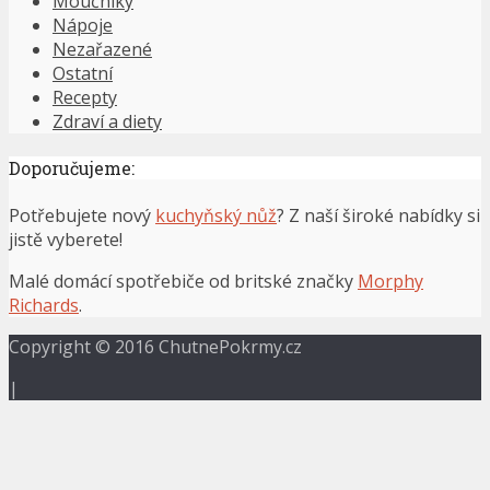
Moučníky
Nápoje
Nezařazené
Ostatní
Recepty
Zdraví a diety
Doporučujeme:
Potřebujete nový
kuchyňský nůž
? Z naší široké nabídky si
jistě vyberete!
Malé domácí spotřebiče od britské značky
Morphy
Richards
.
Copyright © 2016 ChutnePokrmy.cz
|