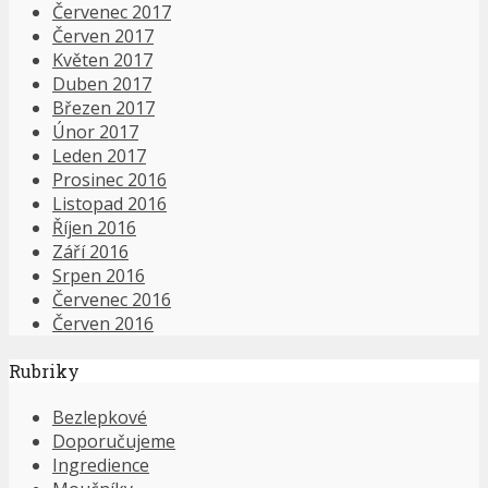
Červenec 2017
Červen 2017
Květen 2017
Duben 2017
Březen 2017
Únor 2017
Leden 2017
Prosinec 2016
Listopad 2016
Říjen 2016
Září 2016
Srpen 2016
Červenec 2016
Červen 2016
Rubriky
Bezlepkové
Doporučujeme
Ingredience