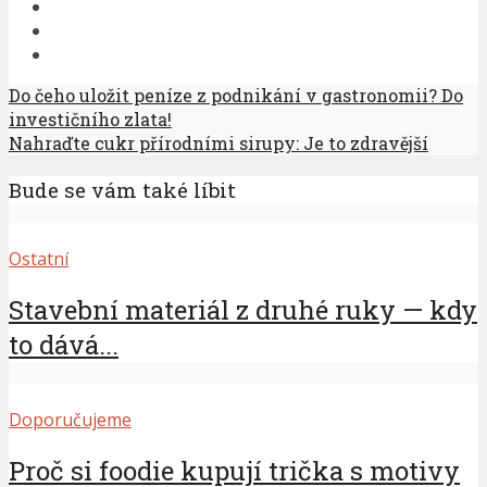
Do čeho uložit peníze z podnikání v gastronomii? Do
investičního zlata!
Nahraďte cukr přírodními sirupy: Je to zdravější
Bude se vám také líbit
Ostatní
Stavební materiál z druhé ruky — kdy
to dává...
Doporučujeme
Proč si foodie kupují trička s motivy