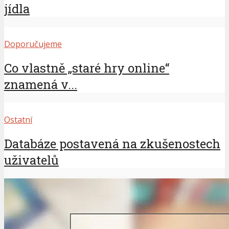
jídla
Doporučujeme
Co vlastně „staré hry online“
znamená v...
Ostatní
Databáze postavená na zkušenostech
uživatelů