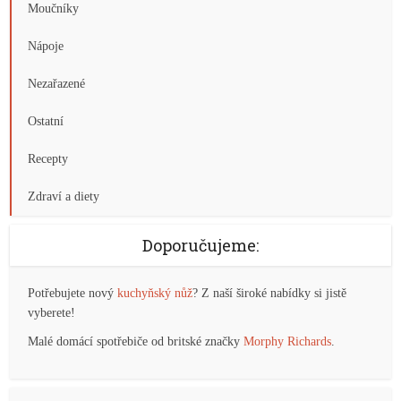
Moučníky
Nápoje
Nezařazené
Ostatní
Recepty
Zdraví a diety
Doporučujeme:
Potřebujete nový
kuchyňský nůž
? Z naší široké nabídky si jistě
vyberete!
Malé domácí spotřebiče od britské značky
Morphy Richards
.