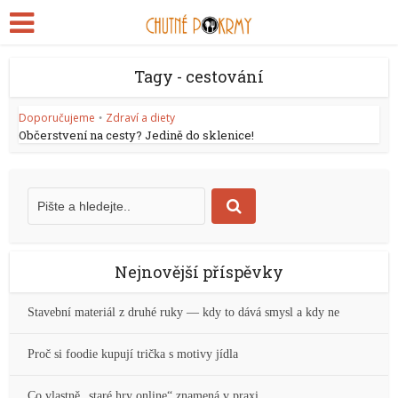
Tagy - cestování
Doporučujeme
Zdraví a diety
•
Občerstvení na cesty? Jedině do sklenice!
Nejnovější příspěvky
Stavební materiál z druhé ruky — kdy to dává smysl a kdy ne
Proč si foodie kupují trička s motivy jídla
Co vlastně „staré hry online“ znamená v praxi