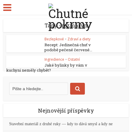
Tagy - rozmarýn
Bezlepkové
Zdraví a diety
•
Recept: Jedinečná chuť v
podobě pečené červené...
Ingredience
Ostatní
•
Jaké bylinky by vám v
kuchyni neměly chybět?
Nejnovější příspěvky
Stavební materiál z druhé ruky — kdy to dává smysl a kdy ne