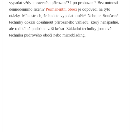
vypadat vždy upraveně a přirozeně? I po probuzení? Bez nutnosti
dennodenního líčení?
Permanentní obočí
je odpovědí na tyto
otázky. Máte strach, že budete vypadat uměle? Nebojte. Současné
techniky dokáží dosáhnout přirozeného vzhledu, který nenápadně,
ale radikálně podtrhne vaši krásu. Základní techniky jsou dvě –
technika pudrového obočí nebo microblading.