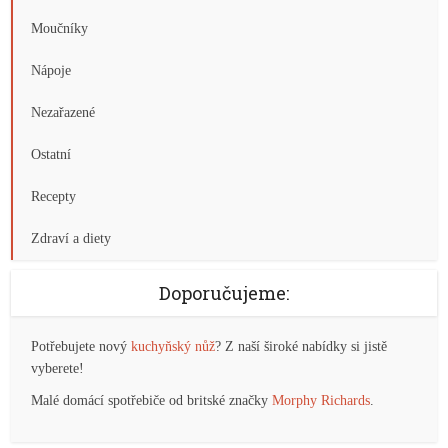
Moučníky
Nápoje
Nezařazené
Ostatní
Recepty
Zdraví a diety
Doporučujeme:
Potřebujete nový
kuchyňský nůž
? Z naší široké nabídky si jistě
vyberete!
Malé domácí spotřebiče od britské značky
Morphy Richards
.