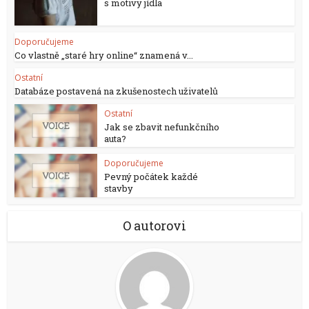
s motivy jídla
Doporučujeme
Co vlastně „staré hry online“ znamená v...
Ostatní
Databáze postavená na zkušenostech uživatelů
Ostatní
Jak se zbavit nefunkčního
auta?
Doporučujeme
Pevný počátek každé
stavby
O autorovi