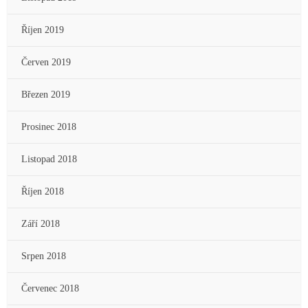
Říjen 2019
Červen 2019
Březen 2019
Prosinec 2018
Listopad 2018
Říjen 2018
Září 2018
Srpen 2018
Červenec 2018