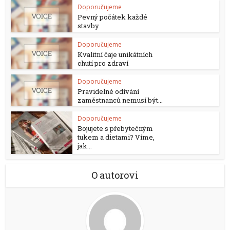
Doporučujeme
Pevný počátek každé
stavby
Doporučujeme
Kvalitní čaje unikátních
chutí pro zdraví
Doporučujeme
Pravidelné odívání
zaměstnanců nemusí být...
Doporučujeme
Bojujete s přebytečným
tukem a dietami? Víme,
jak...
O autorovi