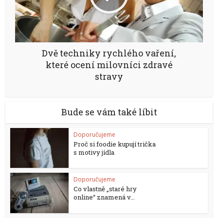
Dvě techniky rychlého vaření,
které ocení milovníci zdravé
stravy
Bude se vám také líbit
Doporučujeme
Proč si foodie kupují trička
s motivy jídla
Doporučujeme
Co vlastně „staré hry
online“ znamená v...