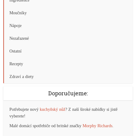
Ingredience
Moučníky
Nápoje
Nezařazené
Ostatní
Recepty
Zdraví a diety
Doporučujeme:
Potřebujete nový
kuchyňský nůž
? Z naší široké nabídky si jistě
vyberete!
Malé domácí spotřebiče od britské značky
Morphy Richards
.