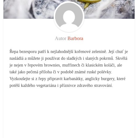
Autor
Barbora
Řepa bezesporu patří k nejlahodnější kořenové zelenině. Její chuť je
nasládlá a můžete ji používat do sladkých i slaných pokrmů. Skvělá
je nejen v řepovém brownies, muffinech či klasickém koláči, ale
také jako pečená příloha či v podobě známé ruské polévky.
Vyzkoušejte si z řepy připravit karbanátky, anglicky burgery, které
potěší každého vegetariána i příznivce zdravého stravování.