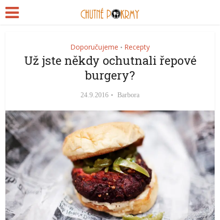
Doporučujeme
Recepty
•
Už jste někdy ochutnali řepové
burgery?
24.9.2016
Barbora