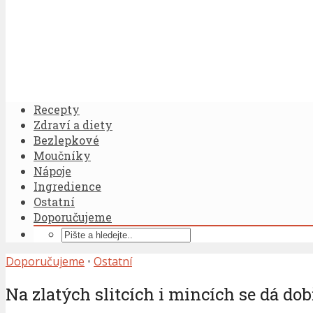
Recepty
Zdraví a diety
Bezlepkové
Moučníky
Nápoje
Ingredience
Ostatní
Doporučujeme
Doporučujeme
•
Ostatní
Na zlatých slitcích i mincích se dá dob