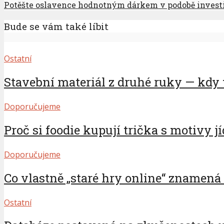
Potěšte oslavence hodnotným dárkem v podobě investi
Bude se vám také líbit
Ostatní
Stavební materiál z druhé ruky — kdy t
Doporučujeme
Proč si foodie kupují trička s motivy jí
Doporučujeme
Co vlastně „staré hry online“ znamená v
Ostatní