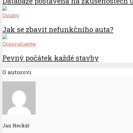
Databáze postavená na zkušenostech u
Ostatní
Jak se zbavit nefunkčního auta?
Doporučujeme
Pevný počátek každé stavby
O autorovi
Jan Neckář