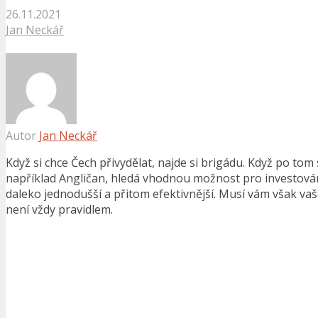
26.11.2021
Jan Neckář
Autor
Jan Neckář
Když si chce Čech přivydělat, najde si brigádu. Když po to
například Angličan, hledá vhodnou možnost pro investován
daleko jednodušší a přitom efektivnější. Musí vám však vaše 
není vždy pravidlem.