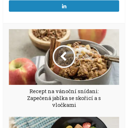
Recept na vánoční snídani:
Zapečená jablka se skořicí a s
vločkami