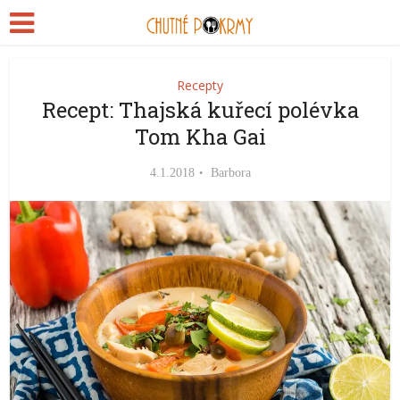
Recepty
Recept: Thajská kuřecí polévka
Tom Kha Gai
4.1.2018
Barbora