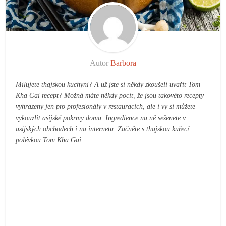
Autor
Barbora
Milujete thajskou kuchyni? A už jste si někdy zkoušeli uvařit Tom
Kha Gai recept? Možná máte někdy pocit, že jsou takovéto recepty
vyhrazeny jen pro profesionály v restauracích, ale i vy si můžete
vykouzlit asijské pokrmy doma. Ingredience na ně seženete v
asijských obchodech i na internetu. Začněte s thajskou kuřecí
polévkou Tom Kha Gai.