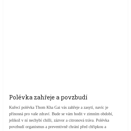
Polévka zahřeje a povzbudí
Kuřecí polévka Thom Kha Gai vás zahřeje a zasytí, navíc je
přínosná pro vaše zdraví. Bude se vám hodit v zimním období,
jelikož v ní nechybí chilli, zázvor a citronová tráva. Polévka
povzbudí organismus a preventivně chrání před chřipkou a