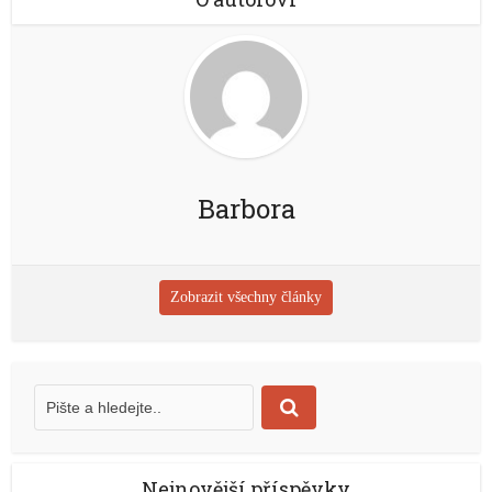
Barbora
Zobrazit všechny články
Nejnovější příspěvky