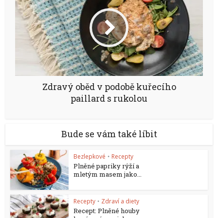
Zdravý oběd v podobě kuřecího
paillard s rukolou
Bude se vám také líbit
Bezlepkové
Recepty
•
Plněné papriky rýží a
mletým masem jako...
Recepty
Zdraví a diety
•
Recept: Plněné houby